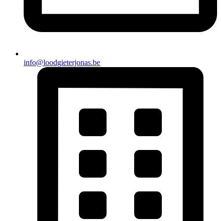
info@loodgieterjonas.be