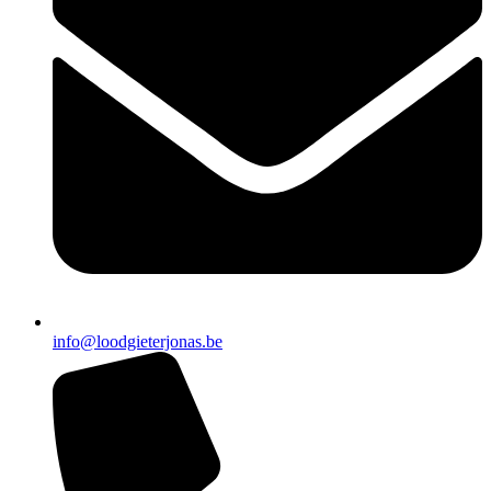
info@loodgieterjonas.be