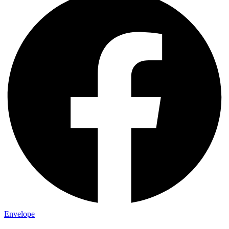
Envelope