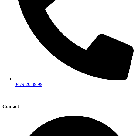
0479 26 39 99
Contact