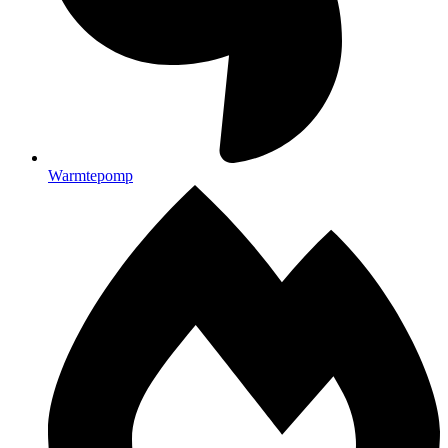
Warmtepomp